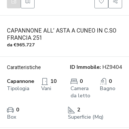
CAPANNONE ALL’ ASTA A CUNEO IN C.SO
FRANCIA 251
da
€965.727
ID Immobile:
HZ9404
Caratteristiche
Capannone
10
0
0
Tipologia
Vani
Camera
Bagno
da letto
0
2
Box
Superficie (Mq)