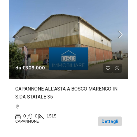
da
€309.000
CAPANNONE ALL’ASTA A BOSCO MARENGO IN
S.DA STATALE 35
0
0
1515
Dettagli
CAPANNONE