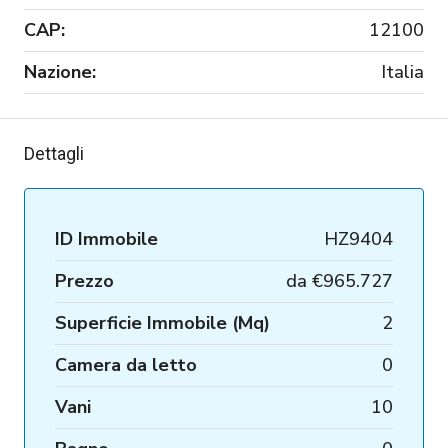
CAP:
12100
Nazione:
Italia
Dettagli
ID Immobile
HZ9404
Prezzo
da
€965.727
Superficie Immobile (Mq)
2
Camera da letto
0
Vani
10