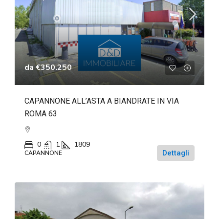
da
€350.250
CAPANNONE ALL’ASTA A BIANDRATE IN VIA
ROMA 63
0
1
1809
Dettagli
CAPANNONE