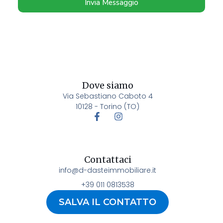
Invia Messaggio
Dove siamo
Via Sebastiano Caboto 4
10128 - Torino (TO)
Contattaci
info@d-dasteimmobiliare.it
+39 011 0813538
SALVA IL CONTATTO