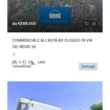
da
€588.000
COMMERCIALE ALL’ASTA AD OLEGGIO IN VIA
DEI NEGRI 36
0
0
1400
Dettagli
CAPANNONE