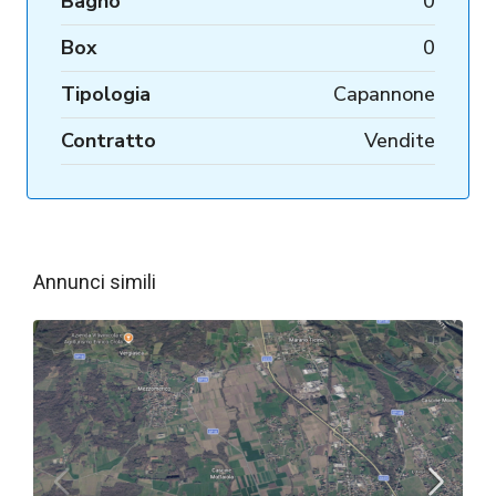
Bagno
0
Box
0
Tipologia
Capannone
Contratto
Vendite
Annunci simili