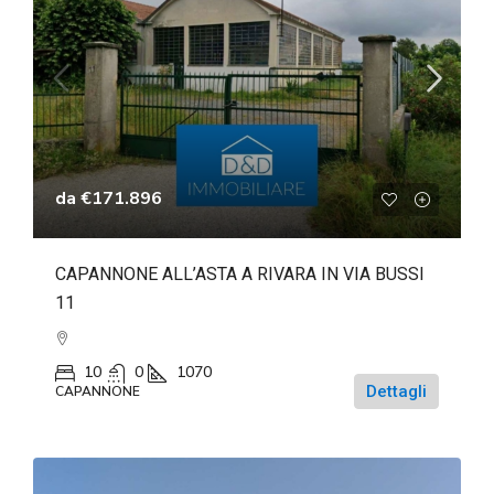
da
€171.896
CAPANNONE ALL’ASTA A RIVARA IN VIA BUSSI
11
10
0
1070
Dettagli
CAPANNONE