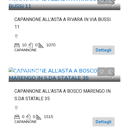
CAPANNONE ALL’ASTA A RIVARA IN VIA BUSSI
11
10
0
1070
Dettagli
CAPANNONE
da
€309.000
CAPANNONE ALL’ASTA A BOSCO MARENGO IN
S.DA STATALE 35
0
0
1515
Dettagli
CAPANNONE