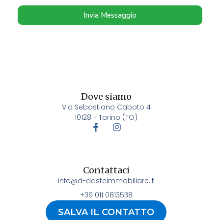
Invia Messaggio
Dove siamo
Via Sebastiano Caboto 4
10128 - Torino (TO)
Contattaci
info@d-dasteimmobiliare.it
+39 011 0813538
SALVA IL CONTATTO