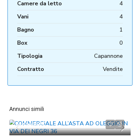
Camere da letto
4
Vani
4
Bagno
1
Box
0
Tipologia
Capannone
Contratto
Vendite
Annunci simili
da
€588.000