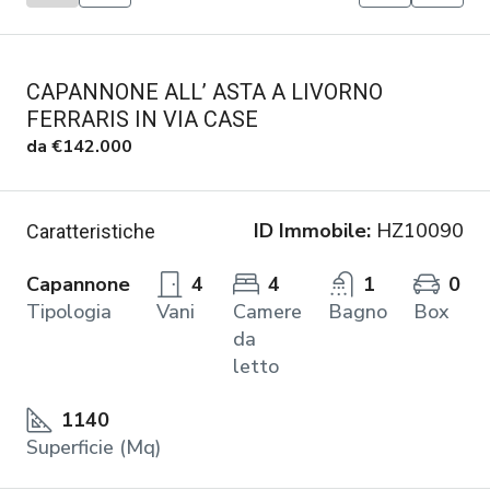
CAPANNONE ALL’ ASTA A LIVORNO
FERRARIS IN VIA CASE
da
€142.000
ID Immobile:
HZ10090
Caratteristiche
Capannone
4
4
1
0
Tipologia
Vani
Camere
Bagno
Box
da
letto
1140
Superficie (Mq)