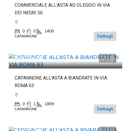
COMMERCIALE ALL’ASTA AD OLEGGIO IN VIA
DEI NEGRI 36
0
0
1400
Dettagli
CAPANNONE
da
€350.250
CAPANNONE ALL’ASTA A BIANDRATE IN VIA
ROMA 63
0
1
1809
Dettagli
CAPANNONE
da
€171.896