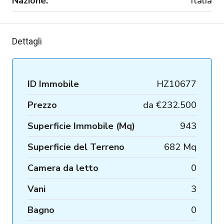
Nazione:
Italia
Dettagli
ID Immobile
HZ10677
Prezzo
da
€232.500
Superficie Immobile (Mq)
943
Superficie del Terreno
682 Mq
Camera da letto
0
Vani
3
Bagno
0