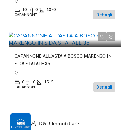
10
0
1070
Dettagli
CAPANNONE
da
€309.000
CAPANNONE ALL’ASTA A BOSCO MARENGO IN
S.DA STATALE 35
0
0
1515
Dettagli
CAPANNONE
D&D Immobiliare