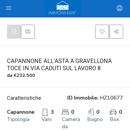
CAPANNONE ALL’ASTA A GRAVELLONA
TOCE IN VIA CADUTI SUL LAVORO 8
da
€232.500
ID Immobile:
HZ10677
Caratteristiche
Capannone
3
0
0
0
Tipologia
Vani
Camera
Bagno
Box
da