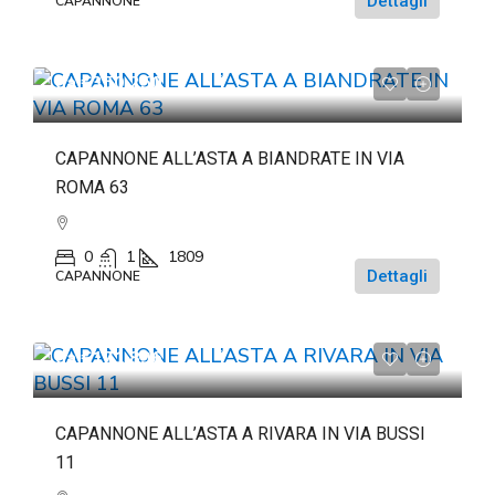
Dettagli
CAPANNONE
da
€350.250
CAPANNONE ALL’ASTA A BIANDRATE IN VIA
ROMA 63
0
1
1809
Dettagli
CAPANNONE
da
€171.896
CAPANNONE ALL’ASTA A RIVARA IN VIA BUSSI
11