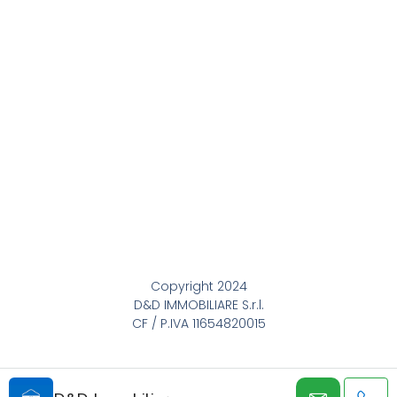
Copyright 2024
D&D IMMOBILIARE S.r.l.
CF / P.IVA 11654820015