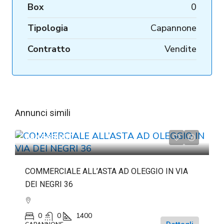
Box
0
Tipologia
Capannone
Contratto
Vendite
Annunci simili
da
€588.000
COMMERCIALE ALL’ASTA AD OLEGGIO IN VIA
DEI NEGRI 36
0
0
1400