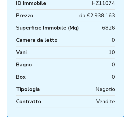
ID Immobile
HZ11074
Prezzo
da
€2.938.163
Superficie Immobile (Mq)
6826
Camera da letto
0
Vani
10
Bagno
0
Box
0
Tipologia
Negozio
Contratto
Vendite