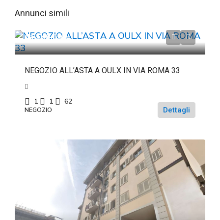
Annunci simili
da
€46.500
NEGOZIO ALL’ASTA A OULX IN VIA ROMA 33
1
1
62
Dettagli
NEGOZIO