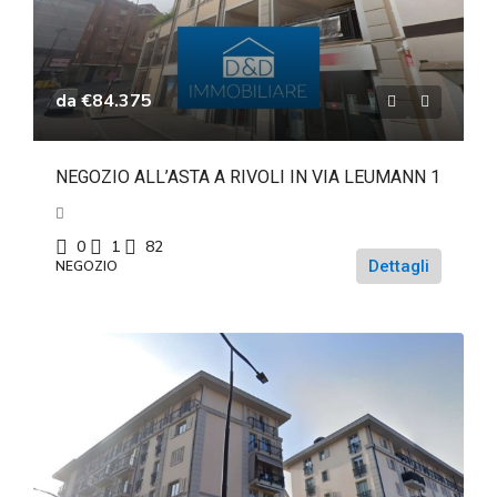
da
€84.375
NEGOZIO ALL’ASTA A RIVOLI IN VIA LEUMANN 1
0
1
82
Dettagli
NEGOZIO