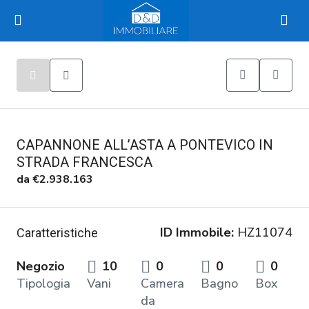
CAPANNONE ALL’ASTA A PONTEVICO IN
STRADA FRANCESCA
da
€2.938.163
ID Immobile:
HZ11074
Caratteristiche
Negozio
10
0
0
0
Tipologia
Vani
Camera
Bagno
Box
da