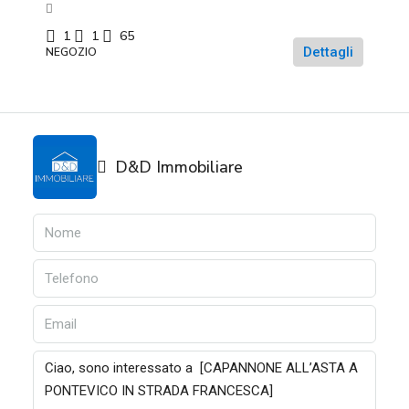
1
1
65
Dettagli
NEGOZIO
D&D Immobiliare