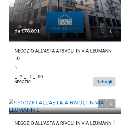
da
€78.891
NEGOZIO ALL’ASTA A RIVOLI IN VIA LEUMANN
10
2
1
90
Dettagli
NEGOZIO
da
€54.633
NEGOZIO ALL’ASTA A RIVOLI IN VIA LEUMANN 1