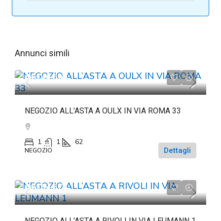
Annunci simili
da
€46.500
NEGOZIO ALL’ASTA A OULX IN VIA ROMA 33
1
1
62
Dettagli
NEGOZIO
da
€84.375
NEGOZIO ALL’ASTA A RIVOLI IN VIA LEUMANN 1