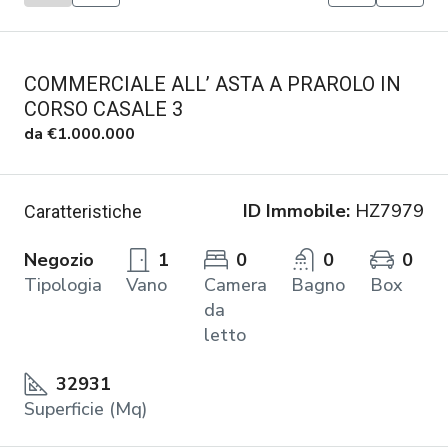
COMMERCIALE ALL’ ASTA A PRAROLO IN
CORSO CASALE 3
da
€1.000.000
ID Immobile:
HZ7979
Caratteristiche
Negozio
1
0
0
0
Tipologia
Vano
Camera
Bagno
Box
da
letto
32931
Superficie (Mq)