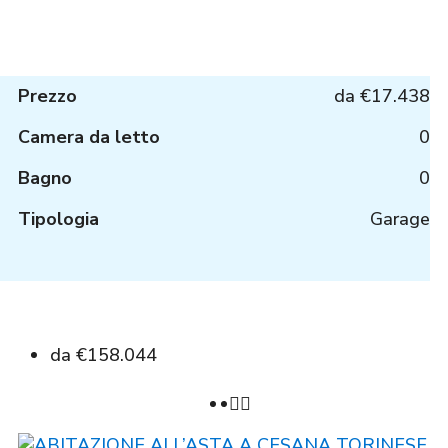
Prezzo
da
€17.438
Camera da letto
0
Bagno
0
Tipologia
Garage
da
€158.044