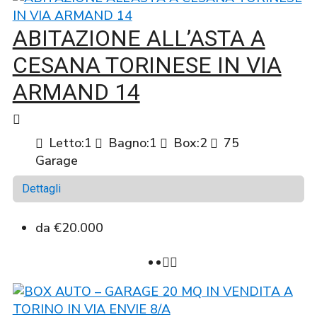
ABITAZIONE ALL’ASTA A
CESANA TORINESE IN VIA
ARMAND 14
Letto:
1
Bagno:
1
Box:
2
75
Garage
Dettagli
da
€20.000