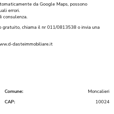
 automaticamente da Google Maps, possono
li errori.
di consulenza.
o gratuito, chiama il nr 011/0813538 o invia una
www.d-dasteimmobiliare.it
Comune:
Moncalieri
CAP:
10024