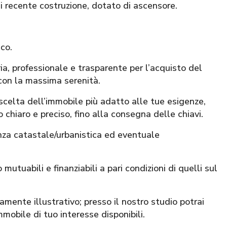
di recente costruzione, dotato di ascensore.
ico.
 professionale e trasparente per l’acquisto del
con la massima serenità.
 scelta dell’immobile più adatto alle tue esigenze,
 chiaro e preciso, fino alla consegna delle chiavi.
nza catastale/urbanistica ed eventuale
mutuabili e finanziabili a pari condizioni di quelli sul
mente illustrativo; presso il nostro studio potrai
mmobile di tuo interesse disponibili.