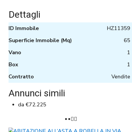
Dettagli
ID Immobile
HZ11359
Superficie Immobile (Mq)
65
Vano
1
Box
1
Contratto
Vendite
Annunci simili
da
€72.225