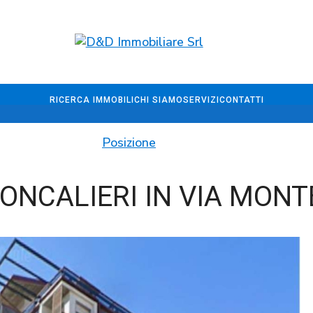
RICERCA IMMOBILI
CHI SIAMO
SERVIZI
CONTATTI
Posizione
ONCALIERI IN VIA MONT