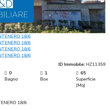
ID Immobile:
HZ11359
0
1
65
Bagno
Box
Superficie
(Mq)
TENERO 18/6