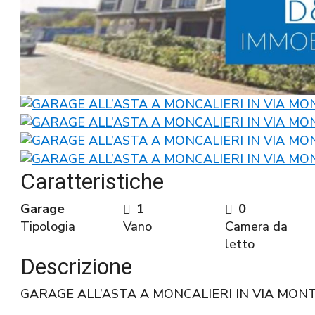
Caratteristiche
Garage
1
0
Tipologia
Vano
Camera da
letto
Descrizione
GARAGE ALL’ASTA A MONCALIERI IN VIA MON