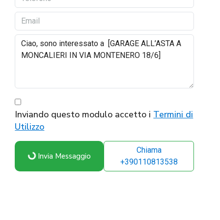
Inviando questo modulo accetto i
Termini di
Utilizzo
Chiama
Invia Messaggio
+390110813538