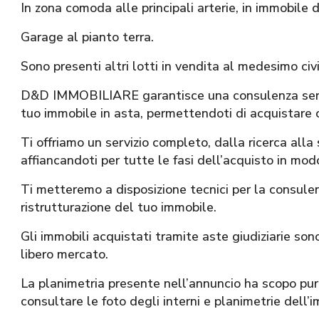
In zona comoda alle principali arterie, in immobile 
Garage al pianto terra.
Sono presenti altri lotti in vendita al medesimo civ
D&D IMMOBILIARE garantisce una consulenza seria,
tuo immobile in asta, permettendoti di acquistare 
Ti offriamo un servizio completo, dalla ricerca alla
affiancandoti per tutte le fasi dell’acquisto in modo
Ti metteremo a disposizione tecnici per la consule
ristrutturazione del tuo immobile.
Gli immobili acquistati tramite aste giudiziarie sono 
libero mercato.
La planimetria presente nell’annuncio ha scopo pura
consultare le foto degli interni e planimetrie dell’i