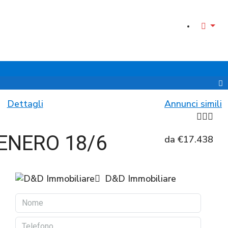
Dettagli
Annunci simili
ENERO 18/6
da
€17.438
D&D Immobiliare