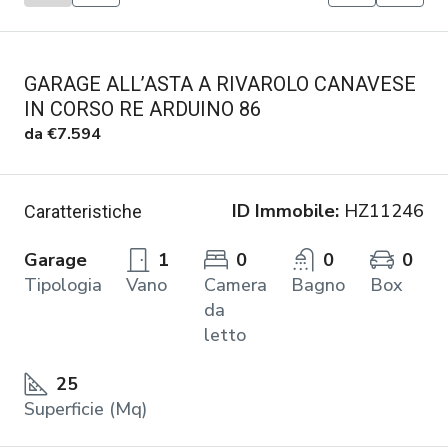
GARAGE ALL’ASTA A RIVAROLO CANAVESE
IN CORSO RE ARDUINO 86
da
€7.594
ID Immobile:
HZ11246
Caratteristiche
Garage
1
0
0
0
Tipologia
Vano
Camera
Bagno
Box
da
letto
25
Superficie (Mq)