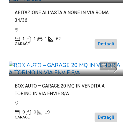
ABITAZIONE ALL’ASTA A NONE IN VIA ROMA
34/36
1
1
1
62
Dettagli
GARAGE
da
€20.000
BOX AUTO – GARAGE 20 MQ IN VENDITA A
TORINO IN VIA ENVIE 8/A
0
0
19
Dettagli
GARAGE