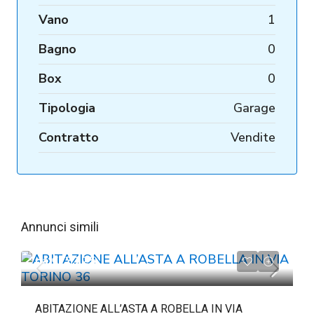
Vano
1
Bagno
0
Box
0
Tipologia
Garage
Contratto
Vendite
Annunci simili
da
€72.225
ABITAZIONE ALL’ASTA A ROBELLA IN VIA