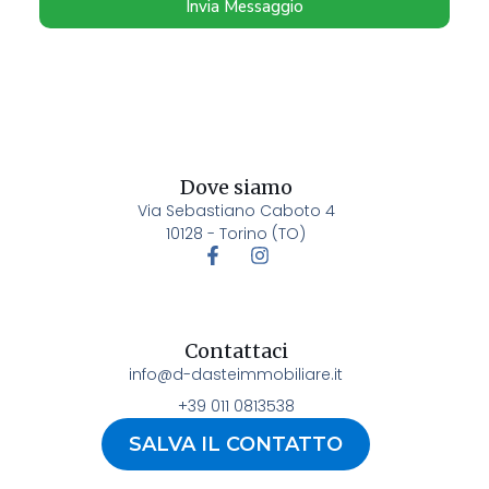
Invia Messaggio
Dove siamo
Via Sebastiano Caboto 4
10128 - Torino (TO)
Contattaci
info@d-dasteimmobiliare.it
+39 011 0813538
SALVA IL CONTATTO