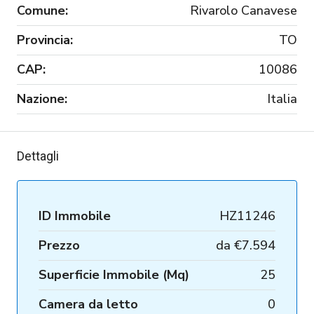
Comune:
Rivarolo Canavese
Provincia:
TO
CAP:
10086
Nazione:
Italia
Dettagli
ID Immobile
HZ11246
Prezzo
da
€7.594
Superficie Immobile (Mq)
25
Camera da letto
0