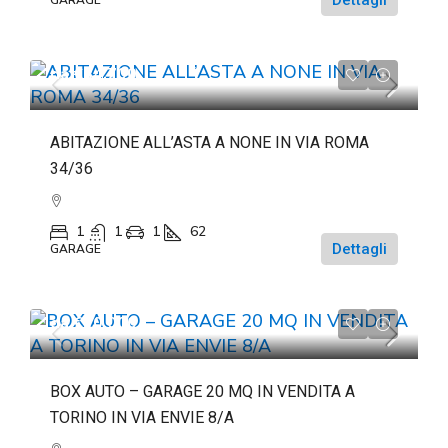
da
€84.700
ABITAZIONE ALL’ASTA A NONE IN VIA ROMA
34/36
1
1
1
62
Dettagli
GARAGE
da
€20.000
BOX AUTO – GARAGE 20 MQ IN VENDITA A
TORINO IN VIA ENVIE 8/A