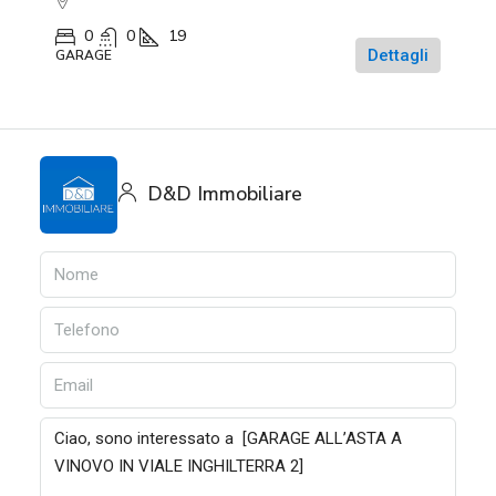
0
0
19
Dettagli
GARAGE
D&D Immobiliare