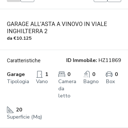
GARAGE ALL’ASTA A VINOVO IN VIALE
INGHILTERRA 2
da
€10.125
ID Immobile:
HZ11869
Caratteristiche
Garage
1
0
0
0
Tipologia
Vano
Camera
Bagno
Box
da
letto
20
Superficie (Mq)