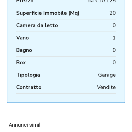
Prezzo
da
€10.125
Superficie Immobile (Mq)
20
Camera da letto
0
Vano
1
Bagno
0
Box
0
Tipologia
Garage
Contratto
Vendite
Annunci simili