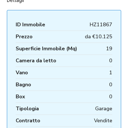
Dettagli
ID Immobile
HZ11867
Prezzo
da
€10.125
Superficie Immobile (Mq)
19
Camera da letto
0
Vano
1
Bagno
0
Box
0
Tipologia
Garage
Contratto
Vendite