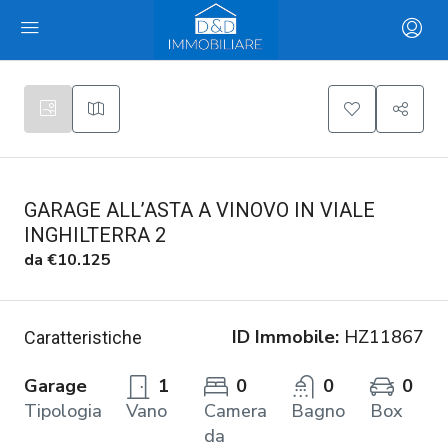
GARAGE ALL’ASTA A VINOVO IN VIALE
INGHILTERRA 2
da
€10.125
ID Immobile:
HZ11867
Caratteristiche
Garage
1
0
0
0
Tipologia
Vano
Camera
Bagno
Box
da