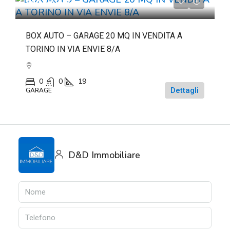
da
€20.000
BOX AUTO – GARAGE 20 MQ IN VENDITA A
TORINO IN VIA ENVIE 8/A
0
0
19
Dettagli
GARAGE
D&D Immobiliare