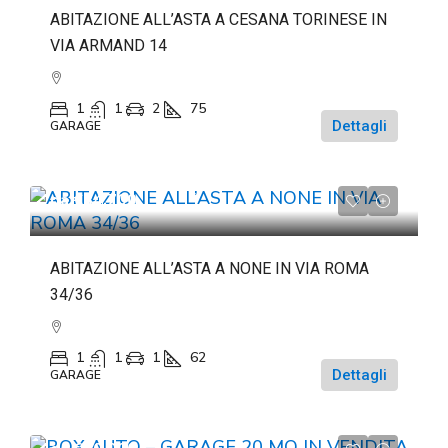
ABITAZIONE ALL’ASTA A CESANA TORINESE IN
VIA ARMAND 14
1
1
2
75
Dettagli
GARAGE
da
€84.700
ABITAZIONE ALL’ASTA A NONE IN VIA ROMA
34/36
1
1
1
62
Dettagli
GARAGE