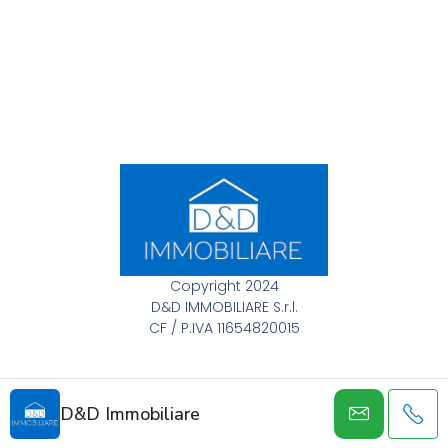
Copyright 2024
D&D IMMOBILIARE S.r.l.
CF / P.IVA 11654820015
D&D Immobiliare
DESIGNED BY SQUARE COMUNICAZIONE