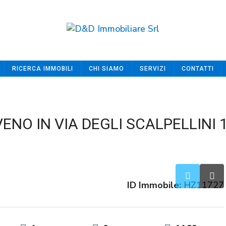
RICERCA IMMOBILI
CHI SIAMO
SERVIZI
CONTATTI
ENO IN VIA DEGLI SCALPELLINI 
ID Immobile:
HZ11727