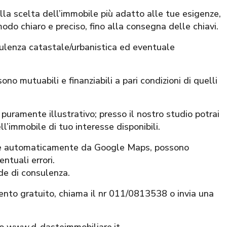
alla scelta dell’immobile più adatto alle tue esigenze,
modo chiaro e preciso, fino alla consegna delle chiavi.
sulenza catastale/urbanistica ed eventuale
ono mutuabili e finanziabili a pari condizioni di quelli
puramente illustrativo; presso il nostro studio potrai
ll’immobile di tuo interesse disponibili.
nite automaticamente da Google Maps, possono
ntuali errori.
ede di consulenza.
ento gratuito, chiama il nr 011/0813538 o invia una