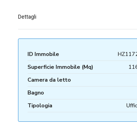
Dettagli
ID Immobile
HZ117
Superficie Immobile (Mq)
11
Camera da letto
Bagno
Tipologia
Uffi