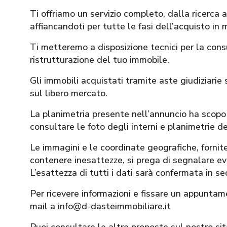
Ti offriamo un servizio completo, dalla ricerca 
affiancandoti per tutte le fasi dell’acquisto in 
Ti metteremo a disposizione tecnici per la con
ristrutturazione del tuo immobile.
Gli immobili acquistati tramite aste giudiziarie s
sul libero mercato.
La planimetria presente nell’annuncio ha scopo 
consultare le foto degli interni e planimetrie de
Le immagini e le coordinate geografiche, for
contenere inesattezze, si prega di segnalare eve
L’esattezza di tutti i dati sarà confermata in s
Per ricevere informazioni e fissare un appuntam
mail a info@d-dasteimmobiliare.it