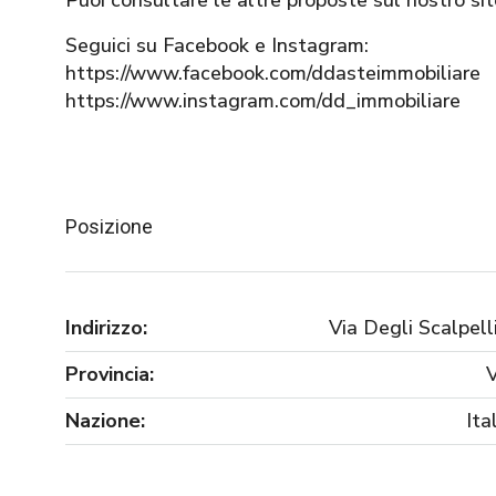
Puoi consultare le altre proposte sul nostro s
Seguici su Facebook e Instagram:
https://www.facebook.com/ddasteimmobiliare
https://www.instagram.com/dd_immobiliare
Posizione
Indirizzo:
Via Degli Scalpelli
Provincia:
Nazione:
Ita