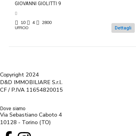
GIOVANNI GIOLITTI 9
10
4
2800
Dettagli
UFFICIO
Copyright 2024
D&D IMMOBILIARE S.r.l.
CF / P.IVA 11654820015
Dove siamo
Via Sebastiano Caboto 4
10128 - Torino (TO)