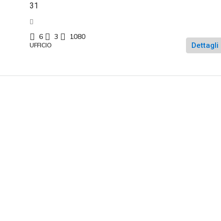
31
6
3
1080
Dettagli
UFFICIO