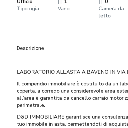
Ufficio
1
0
Tipologia
Vano
Camera da
letto
Descrizione
LABORATORIO ALL’ASTA A BAVENO IN VIA D
Il compendio immobiliare è costituito da un labo
coperta, a corredo una considerevole area este
all’area è garantita da cancello carraio motoriz
perimetrale.
D&D IMMOBILIARE garantisce una consulenza ser
tuo immobile in asta, permettendoti di acquist