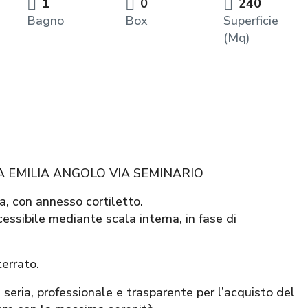
1
0
240
Bagno
Box
Superficie
(Mq)
A EMILIA ANGOLO VIA SEMINARIO
ra, con annesso cortiletto.
essibile mediante scala interna, in fase di
terrato.
ia, professionale e trasparente per l’acquisto del