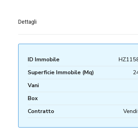
Dettagli
ID Immobile
HZ115
Superficie Immobile (Mq)
2
Vani
Box
Contratto
Vendi