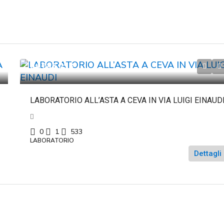
da
€83.498
LABORATORIO ALL’ASTA A CEVA IN VIA LUIGI EINAUD
0
1
533
LABORATORIO
Dettagli