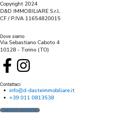
Copyright 2024
D&D IMMOBILIARE S.r.l.
CF / P.IVA 11654820015
Dove siamo
Via Sebastiano Caboto 4
10128 - Torino (TO)
Contattaci
info@d-dasteimmobiliare.it
+39 011 0813538
Salva il contatto