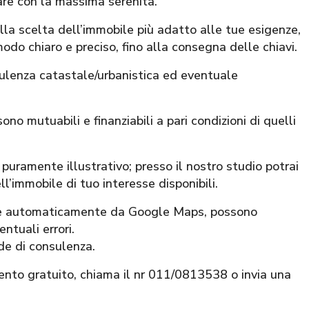
are con la massima serenità.
alla scelta dell’immobile più adatto alle tue esigenze,
modo chiaro e preciso, fino alla consegna delle chiavi.
sulenza catastale/urbanistica ed eventuale
ono mutuabili e finanziabili a pari condizioni di quelli
puramente illustrativo; presso il nostro studio potrai
ll’immobile di tuo interesse disponibili.
nite automaticamente da Google Maps, possono
ntuali errori.
ede di consulenza.
ento gratuito, chiama il nr 011/0813538 o invia una