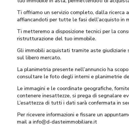
tuo immobile in asta, permettendoti di acquist
Ti offriamo un servizio completo, dalla ricerca 
affiancandoti per tutte le fasi dell’acquisto in 
Ti metteremo a disposizione tecnici per la con
ristrutturazione del tuo immobile.
Gli immobili acquistati tramite aste giudiziarie s
sul libero mercato.
La planimetria presente nell’annuncio ha scopo 
consultare le foto degli interni e planimetrie de
Le immagini e le coordinate geografiche, for
contenere inesattezze, si prega di segnalare eve
L’esattezza di tutti i dati sarà confermata in s
Per ricevere informazioni e fissare un appuntam
mail a info@d-dasteimmobiliare.it