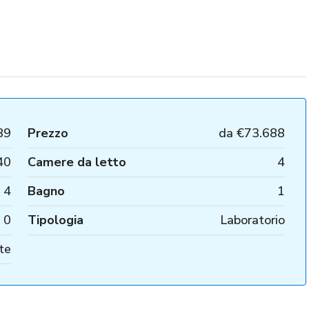
89
Prezzo
da
€73.688
40
Camere da letto
4
4
Bagno
1
0
Tipologia
Laboratorio
te