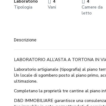
Laboratorio
4
4
Tipologia
Vani
Camere da
letto
Descrizione
LABORATORIO ALL’ASTA A TORTONA IN VI
Laboratorio artigianale (tipografia) al piano ter
Un locale di sgombero posto al piano primo, acc
ultimazione.
Completano la proprietà tre cantine al piano in
D&D IMMOBILIARE garantisce una consulenza ser