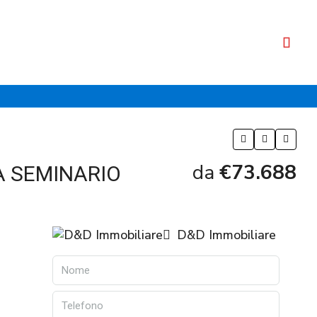
da
€73.688
A SEMINARIO
D&D Immobiliare