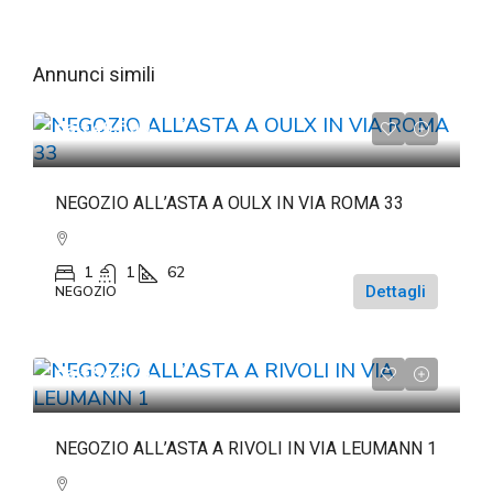
Annunci simili
da
€46.500
NEGOZIO ALL’ASTA A OULX IN VIA ROMA 33
1
1
62
Dettagli
NEGOZIO
da
€84.375
NEGOZIO ALL’ASTA A RIVOLI IN VIA LEUMANN 1