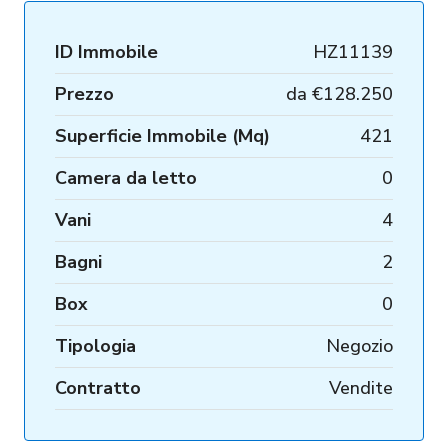
ID Immobile
HZ11139
Prezzo
da
€128.250
Superficie Immobile (Mq)
421
Camera da letto
0
Vani
4
Bagni
2
Box
0
Tipologia
Negozio
Contratto
Vendite