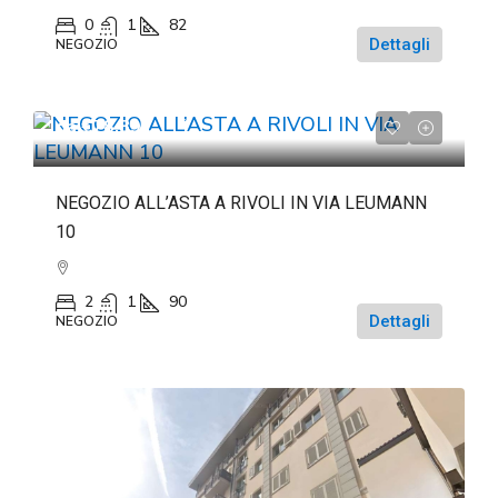
0
1
82
Dettagli
NEGOZIO
da
€78.891
NEGOZIO ALL’ASTA A RIVOLI IN VIA LEUMANN
10
2
1
90
Dettagli
NEGOZIO