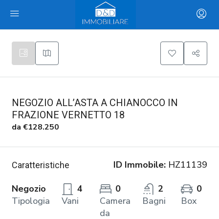
NEGOZIO ALL’ASTA A CHIANOCCO IN
FRAZIONE VERNETTO 18
da
€128.250
ID Immobile:
HZ11139
Caratteristiche
Negozio
4
0
2
0
Tipologia
Vani
Camera
Bagni
Box
da