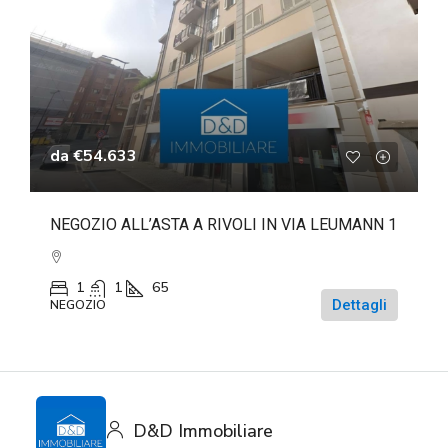
da
€54.633
NEGOZIO ALL’ASTA A RIVOLI IN VIA LEUMANN 1
1
1
65
Dettagli
NEGOZIO
D&D Immobiliare