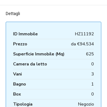
Dettagli
ID Immobile
HZ11192
Prezzo
da
€94.534
Superficie Immobile (Mq)
625
Camera da letto
0
Vani
3
Bagno
1
Box
0
Tipologia
Negozio