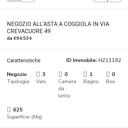
NEGOZIO ALL’ASTA A COGGIOLA IN VIA
CREVACUORE 49
da
€94.534
ID Immobile:
HZ11192
Caratteristiche
Negozio
3
0
1
0
Tipologia
Vani
Camera
Bagno
Box
da
letto
625
Superficie (Mq)