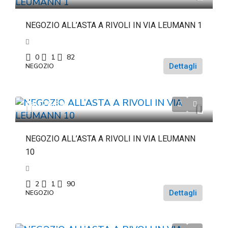
NEGOZIO ALL’ASTA A RIVOLI IN VIA LEUMANN 1
0
1
82
Dettagli
NEGOZIO
da
€78.891
NEGOZIO ALL’ASTA A RIVOLI IN VIA LEUMANN
10
2
1
90
Dettagli
NEGOZIO