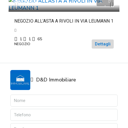
da
€54.633
NEGOZIO ALL’ASTA A RIVOLI IN VIA LEUMANN 1
1
1
65
Dettagli
NEGOZIO
D&D Immobiliare