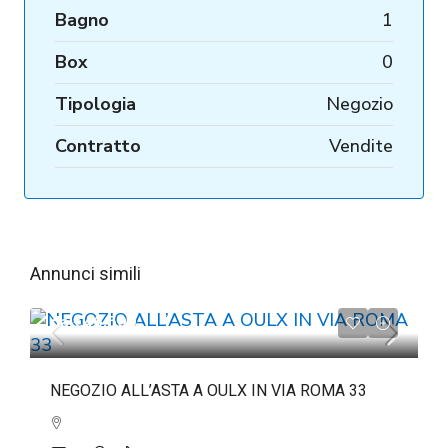
Bagno
1
Box
0
Tipologia
Negozio
Contratto
Vendite
Annunci simili
da
€46.500
NEGOZIO ALL’ASTA A OULX IN VIA ROMA 33