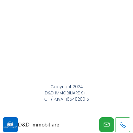
Copyright 2024
D&D IMMOBILIARE S.r.l.
CF / P.IVA 11654820015
D&D Immobiliare
DESIGNED BY SQUARE COMUNICAZIONE