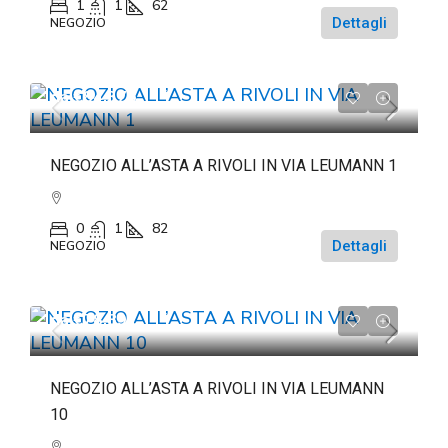
1
1
62
Dettagli
NEGOZIO
da
€84.375
NEGOZIO ALL’ASTA A RIVOLI IN VIA LEUMANN 1
0
1
82
Dettagli
NEGOZIO
da
€78.891
NEGOZIO ALL’ASTA A RIVOLI IN VIA LEUMANN
10