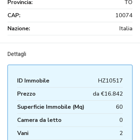
Provincia:
TO
CAP:
10074
Nazione:
Italia
Dettagli
ID Immobile
HZ10517
Prezzo
da
€16.842
Superficie Immobile (Mq)
60
Camera da letto
0
Vani
2