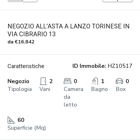
NEGOZIO ALL’ASTA A LANZO TORINESE IN
VIA CIBRARIO 13
da
€16.842
ID Immobile:
HZ10517
Caratteristiche
Negozio
2
0
1
0
Tipologia
Vani
Camera
Bagno
Box
da
letto
60
Superficie (Mq)