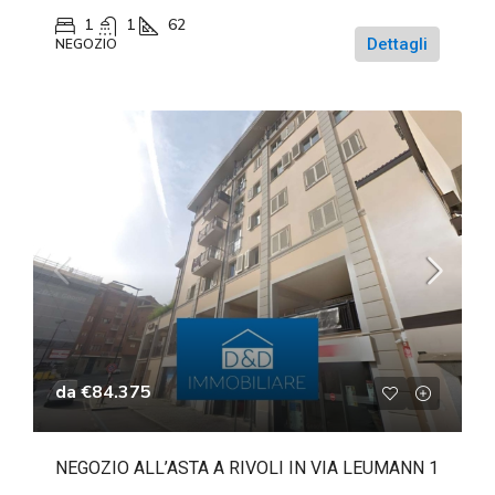
1
1
62
Dettagli
NEGOZIO
da
€84.375
NEGOZIO ALL’ASTA A RIVOLI IN VIA LEUMANN 1