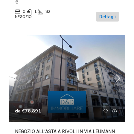
0
1
82
Dettagli
NEGOZIO
da
€78.891
NEGOZIO ALL’ASTA A RIVOLI IN VIA LEUMANN