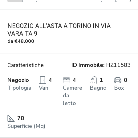
NEGOZIO ALL’ASTA A TORINO IN VIA
VARAITA 9
da
€48.000
ID Immobile:
HZ11583
Caratteristiche
Negozio
4
4
1
0
Tipologia
Vani
Camere
Bagno
Box
da
letto
78
Superficie (Mq)