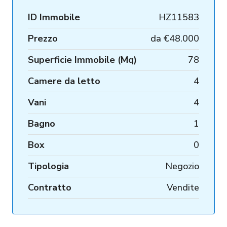
ID Immobile
HZ11583
Prezzo
da
€48.000
Superficie Immobile (Mq)
78
Camere da letto
4
Vani
4
Bagno
1
Box
0
Tipologia
Negozio
Contratto
Vendite