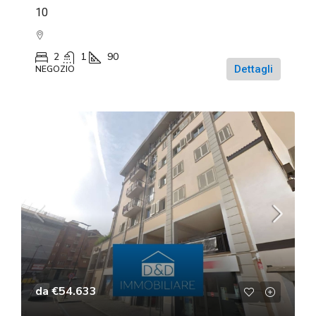
10
2
1
90
Dettagli
NEGOZIO
da
€54.633