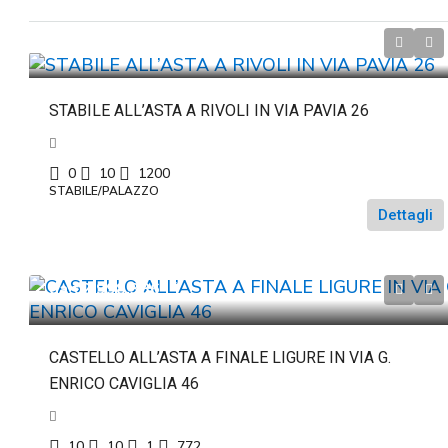
da
€472.500
STABILE ALL’ASTA A RIVOLI IN VIA PAVIA 26
0
10
1200
STABILE/PALAZZO
Dettagli
da
€2.998.386
CASTELLO ALL’ASTA A FINALE LIGURE IN VIA G.
ENRICO CAVIGLIA 46
10
10
1
772