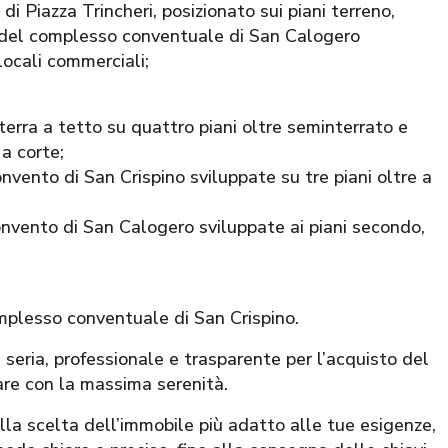
 di Piazza Trincheri, posizionato sui piani terreno,
e del complesso conventuale di San Calogero
locali commerciali;
erra a tetto su quattro piani oltre seminterrato e
 a corte;
vento di San Crispino sviluppate su tre piani oltre a
nvento di San Calogero sviluppate ai piani secondo,
omplesso conventuale di San Crispino.
ia, professionale e trasparente per l’acquisto del
are con la massima serenità.
alla scelta dell’immobile più adatto alle tue esigenze,