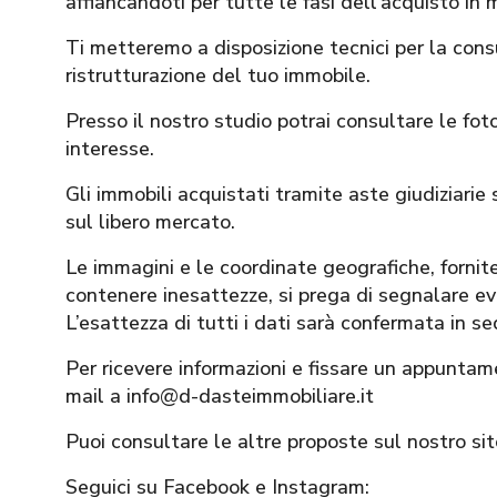
affiancandoti per tutte le fasi dell’acquisto in 
Ti metteremo a disposizione tecnici per la con
ristrutturazione del tuo immobile.
Presso il nostro studio potrai consultare le foto
interesse.
Gli immobili acquistati tramite aste giudiziarie s
sul libero mercato.
Le immagini e le coordinate geografiche, for
contenere inesattezze, si prega di segnalare eve
L’esattezza di tutti i dati sarà confermata in s
Per ricevere informazioni e fissare un appuntam
mail a info@d-dasteimmobiliare.it
Puoi consultare le altre proposte sul nostro s
Seguici su Facebook e Instagram: