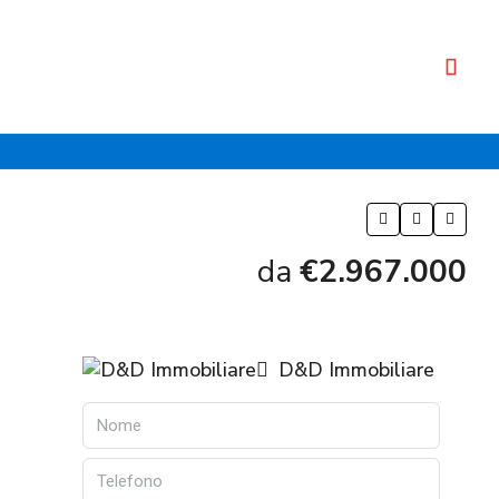
da
€2.967.000
D&D Immobiliare