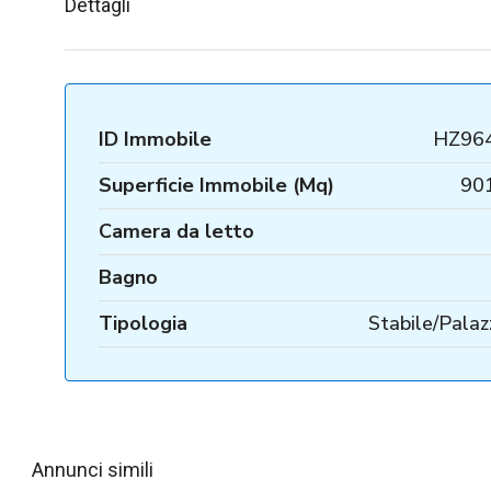
Dettagli
ID Immobile
HZ96
Superficie Immobile (Mq)
90
Camera da letto
Bagno
Tipologia
Stabile/Palaz
Annunci simili