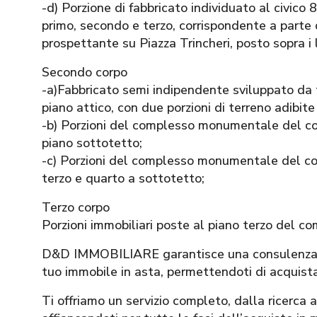
-d) Porzione di fabbricato individuato al civico 8
primo, secondo e terzo, corrispondente a part
prospettante su Piazza Trincheri, posto sopra i 
Secondo corpo
-a)Fabbricato semi indipendente sviluppato da t
piano attico, con due porzioni di terreno adibite
-b) Porzioni del complesso monumentale del con
piano sottotetto;
-c) Porzioni del complesso monumentale del co
terzo e quarto a sottotetto;
Terzo corpo
Porzioni immobiliari poste al piano terzo del c
D&D IMMOBILIARE garantisce una consulenza ser
tuo immobile in asta, permettendoti di acquist
Ti offriamo un servizio completo, dalla ricerca 