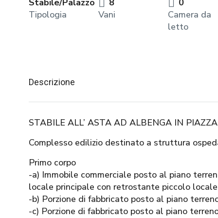
Stabile/Palazzo
8
0
Tipologia
Vani
Camera da
letto
Descrizione
STABILE ALL’ ASTA AD ALBENGA IN PIAZZ
Complesso edilizio destinato a struttura osped
Primo corpo
-a) Immobile commerciale posto al piano terre
locale principale con retrostante piccolo locale
-b) Porzione di fabbricato posto al piano terre
-c) Porzione di fabbricato posto al piano terreno