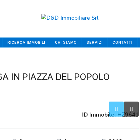
RICERCA IMMOBILI
CHI SIAMO
SERVIZI
CONTATTI
GA IN PIAZZA DEL POPOLO
ID Immobile:
HZ9641