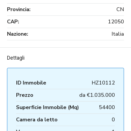
Provincia:
CN
CAP:
12050
Nazione:
Italia
Dettagli
ID Immobile
HZ10112
Prezzo
da
€1.035.000
Superficie Immobile (Mq)
54400
Camera da letto
0