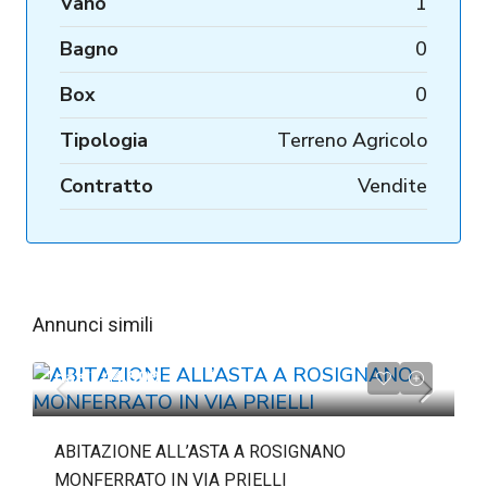
Vano
1
Bagno
0
Box
0
Tipologia
Terreno Agricolo
Contratto
Vendite
Annunci simili
da
€244.809
ABITAZIONE ALL’ASTA A ROSIGNANO
MONFERRATO IN VIA PRIELLI