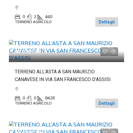
0
2
460
Dettagli
TERRENO AGRICOLO
da
€30.000
TERRENO ALL’ASTA A SAN MAURIZIO
CANAVESE IN VIA SAN FRANCESCO D’ASSISI
0
0
8428
Dettagli
TERRENO AGRICOLO
da
€101.250