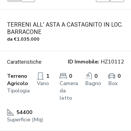
TERRENI ALL’ ASTA A CASTAGNITO IN LOC.
BARRACONE
da
€1.035.000
ID Immobile:
HZ10112
Caratteristiche
Terreno
1
0
0
0
Agricolo
Vano
Camera
Bagno
Box
Tipologia
da
letto
54400
Superficie (Mq)