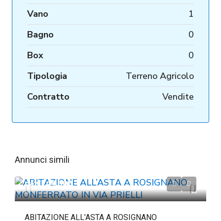
Vano
1
Bagno
0
Box
0
Tipologia
Terreno Agricolo
Contratto
Vendite
Annunci simili
da
€244.809
ABITAZIONE ALL’ASTA A ROSIGNANO