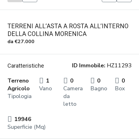
TERRENI ALL’ASTA A ROSTA ALL’INTERNO
DELLA COLLINA MORENICA
da
€27.000
ID Immobile:
HZ11293
Caratteristiche
Terreno
1
0
0
0
Agricolo
Vano
Camera
Bagno
Box
Tipologia
da
letto
19946
Superficie (Mq)