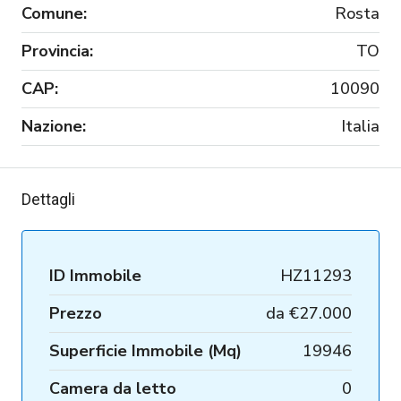
Comune:
Rosta
Provincia:
TO
CAP:
10090
Nazione:
Italia
Dettagli
ID Immobile
HZ11293
Prezzo
da
€27.000
Superficie Immobile (Mq)
19946
Camera da letto
0