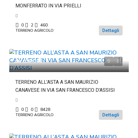
MONFERRATO IN VIA PRIELLI
0
2
460
Dettagli
TERRENO AGRICOLO
da
€30.000
TERRENO ALL’ASTA A SAN MAURIZIO
CANAVESE IN VIA SAN FRANCESCO D’ASSISI
0
0
8428
Dettagli
TERRENO AGRICOLO