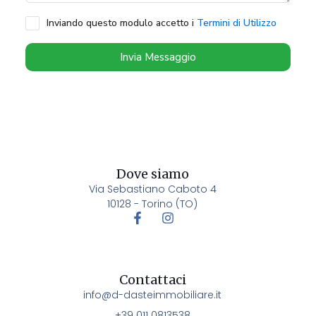
Inviando questo modulo accetto i
Termini di Utilizzo
Invia Messaggio
Dove siamo
Via Sebastiano Caboto 4
10128 - Torino (TO)
Contattaci
info@d-dasteimmobiliare.it
+39 011 0813538