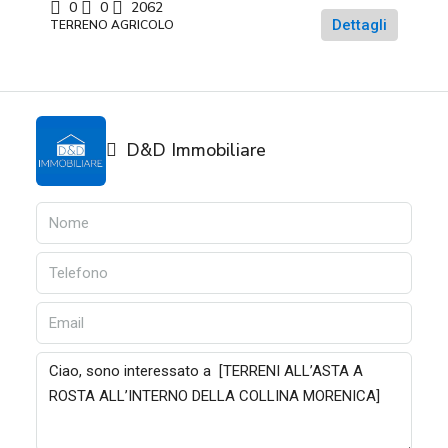
0
0
2062
Dettagli
TERRENO AGRICOLO
D&D Immobiliare