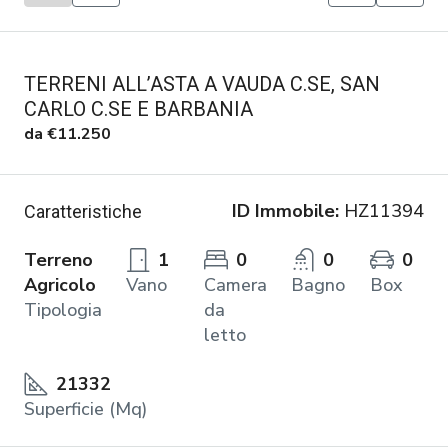
TERRENI ALL’ASTA A VAUDA C.SE, SAN
CARLO C.SE E BARBANIA
da
€11.250
ID Immobile:
HZ11394
Caratteristiche
Terreno
1
0
0
0
Agricolo
Vano
Camera
Bagno
Box
Tipologia
da
letto
21332
Superficie (Mq)