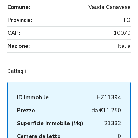
Comune:
Vauda Canavese
Provincia:
TO
CAP:
10070
Nazione:
Italia
Dettagli
ID Immobile
HZ11394
Prezzo
da
€11.250
Superficie Immobile (Mq)
21332
Camera da letto
0