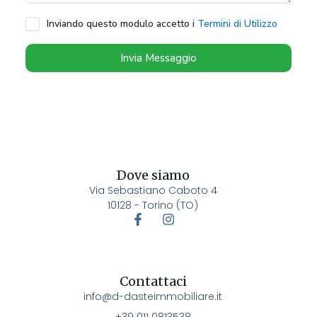
Inviando questo modulo accetto i
Termini di Utilizzo
Invia Messaggio
Dove siamo
Via Sebastiano Caboto 4
10128 - Torino (TO)
Contattaci
info@d-dasteimmobiliare.it
+39 011 0813538