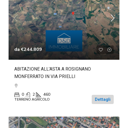
da
€244.809
ABITAZIONE ALL’ASTA A ROSIGNANO
MONFERRATO IN VIA PRIELLI
0
2
460
Dettagli
TERRENO AGRICOLO