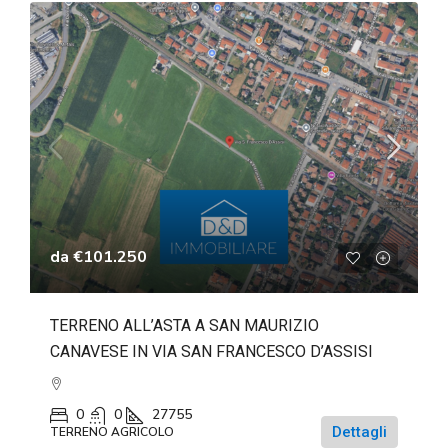
da
€101.250
TERRENO ALL’ASTA A SAN MAURIZIO
CANAVESE IN VIA SAN FRANCESCO D’ASSISI
0
0
27755
Dettagli
TERRENO AGRICOLO