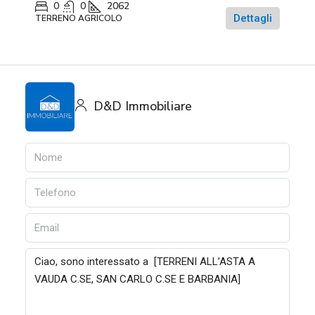
0
0
2062
Dettagli
TERRENO AGRICOLO
D&D Immobiliare