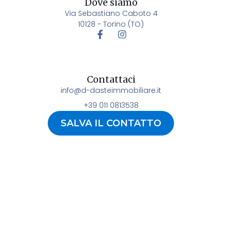
Dove siamo
Via Sebastiano Caboto 4
10128 - Torino (TO)
Contattaci
info@d-dasteimmobiliare.it
+39 011 0813538
SALVA IL CONTATTO