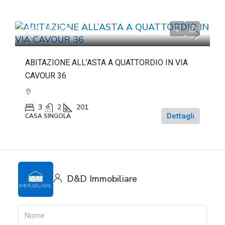
da
€91.125
ABITAZIONE ALL’ASTA A QUATTORDIO IN VIA
CAVOUR 36
3
2
201
Dettagli
CASA SINGOLA
D&D Immobiliare