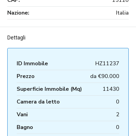
Nazione:
Italia
Dettagli
ID Immobile
HZ11237
Prezzo
da
€90.000
Superficie Immobile (Mq)
11430
Camera da letto
0
Vani
2
Bagno
0