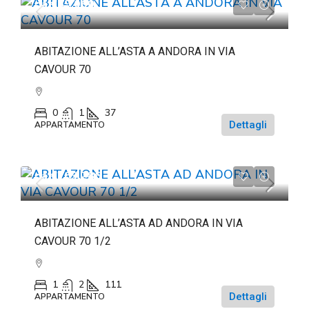
da
€69.060
ABITAZIONE ALL’ASTA A ANDORA IN VIA
CAVOUR 70
0
1
37
Dettagli
APPARTAMENTO
da
€263.286
ABITAZIONE ALL’ASTA AD ANDORA IN VIA
CAVOUR 70 1/2
1
2
111
Dettagli
APPARTAMENTO