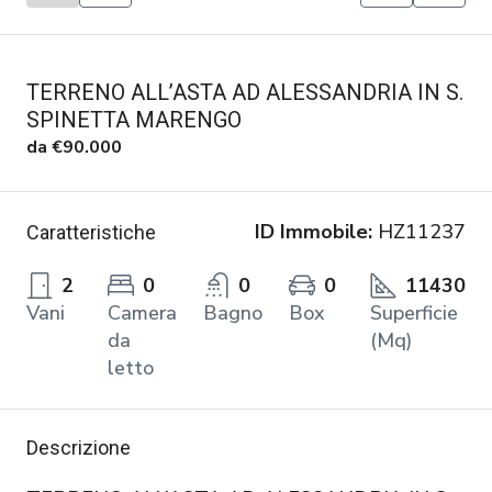
TERRENO ALL’ASTA AD ALESSANDRIA IN S.
SPINETTA MARENGO
da
€90.000
ID Immobile:
HZ11237
Caratteristiche
2
0
0
0
11430
Vani
Camera
Bagno
Box
Superficie
da
(Mq)
letto
Descrizione