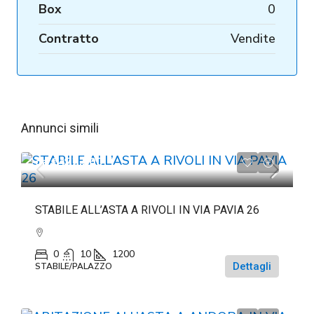
Box
0
Contratto
Vendite
Annunci simili
da
€472.500
STABILE ALL’ASTA A RIVOLI IN VIA PAVIA 26
0
10
1200
Dettagli
STABILE/PALAZZO