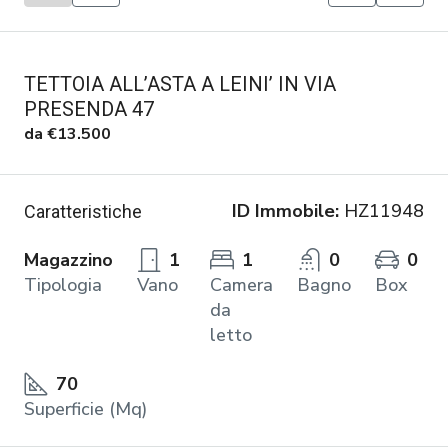
TETTOIA ALL’ASTA A LEINI’ IN VIA
PRESENDA 47
da
€13.500
ID Immobile:
HZ11948
Caratteristiche
Magazzino
1
1
0
0
Tipologia
Vano
Camera
Bagno
Box
da
letto
70
Superficie (Mq)