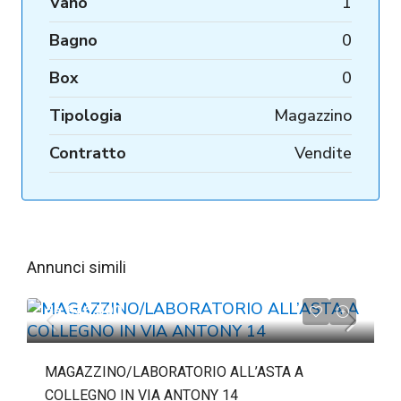
Vano
1
Bagno
0
Box
0
Tipologia
Magazzino
Contratto
Vendite
Annunci simili
da
€46.500
MAGAZZINO/LABORATORIO ALL’ASTA A
COLLEGNO IN VIA ANTONY 14