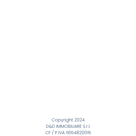
Copyright 2024
D&D IMMOBILIARE S.r.l.
CF / P.IVA 11654820015