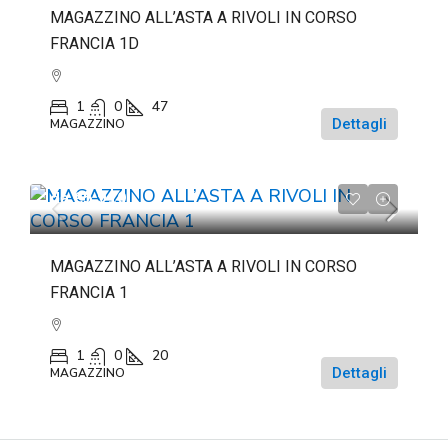
MAGAZZINO ALL’ASTA A RIVOLI IN CORSO
FRANCIA 1D
1
0
47
Dettagli
MAGAZZINO
da
€5.910
MAGAZZINO ALL’ASTA A RIVOLI IN CORSO
FRANCIA 1
1
0
20
Dettagli
MAGAZZINO