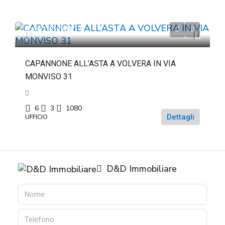
da
€193.500
CAPANNONE ALL’ASTA A VOLVERA IN VIA
MONVISO 31
6
3
1080
Dettagli
UFFICIO
D&D Immobiliare