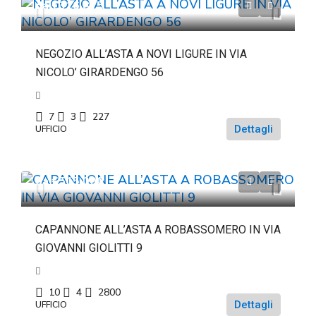
da
€316.875
NEGOZIO ALL’ASTA A NOVI LIGURE IN VIA
NICOLO’ GIRARDENGO 56
7
3
227
Dettagli
UFFICIO
da
€515.000
CAPANNONE ALL’ASTA A ROBASSOMERO IN VIA
GIOVANNI GIOLITTI 9
10
4
2800
Dettagli
UFFICIO