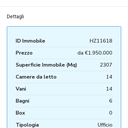
Dettagli
ID Immobile
HZ11618
Prezzo
da
€1.950.000
Superficie Immobile (Mq)
2307
Camere da letto
14
Vani
14
Bagni
6
Box
0
Tipologia
Ufficio