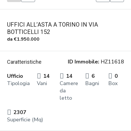
UFFICI ALL’ASTA A TORINO IN VIA
BOTTICELLI 152
da
€1.950.000
ID Immobile:
HZ11618
Caratteristiche
Ufficio
14
14
6
0
Tipologia
Vani
Camere
Bagni
Box
da
letto
2307
Superficie (Mq)