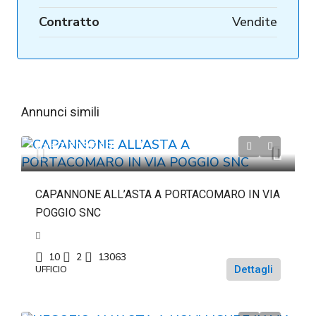
Contratto
Vendite
Annunci simili
da
€2.219.213
CAPANNONE ALL’ASTA A PORTACOMARO IN VIA
POGGIO SNC
10
2
13063
Dettagli
UFFICIO