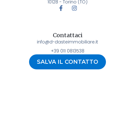
10128 - Torino (TO)
Contattaci
info@d-dasteimmobiliare.it
+39 011 0813538
SALVA IL CONTATTO