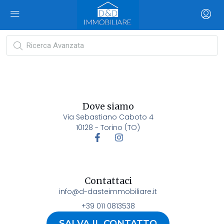
Dove siamo
Via Sebastiano Caboto 4
10128 - Torino (TO)
Contattaci
info@d-dasteimmobiliare.it
+39 011 0813538
SALVA IL CONTATTO