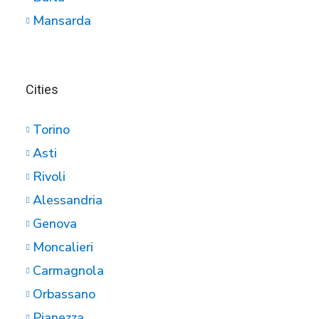
Mansarda
Cities
Torino
Asti
Rivoli
Alessandria
Genova
Moncalieri
Carmagnola
Orbassano
Pianezza