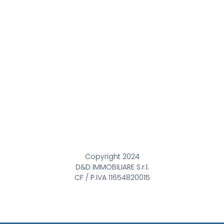
Copyright 2024
D&D IMMOBILIARE S.r.l.
CF / P.IVA 11654820015