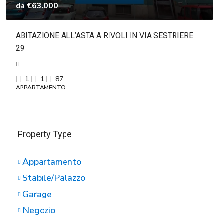
da
€63.000
ABITAZIONE ALL’ASTA A RIVOLI IN VIA SESTRIERE
29
1
1
87
APPARTAMENTO
Property Type
Appartamento
Stabile/Palazzo
Garage
Negozio