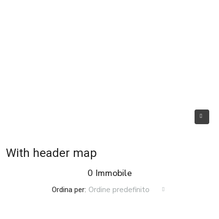
With header map
0 Immobile
Ordine predefinito
Ordina per: