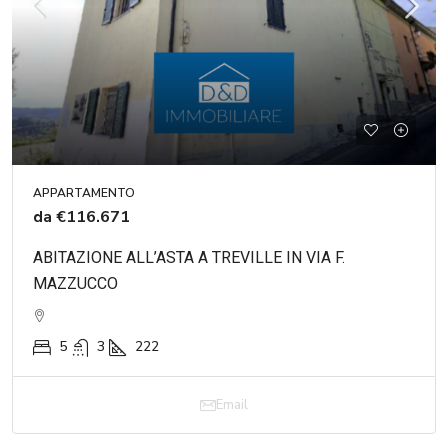
APPARTAMENTO
da
€116.671
ABITAZIONE ALL’ASTA A TREVILLE IN VIA F.
MAZZUCCO
5
3
222
Email