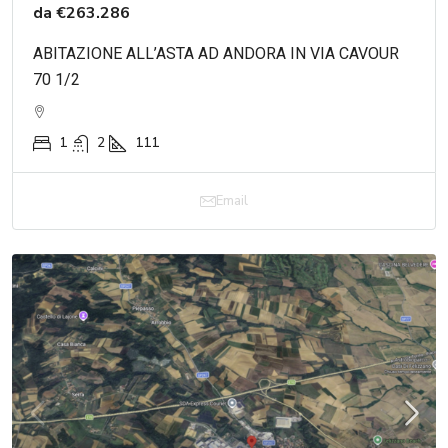
da
€263.286
ABITAZIONE ALL’ASTA AD ANDORA IN VIA CAVOUR
70 1/2
1
2
111
Email