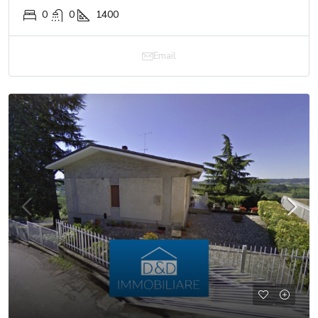
0
0
1400
Email