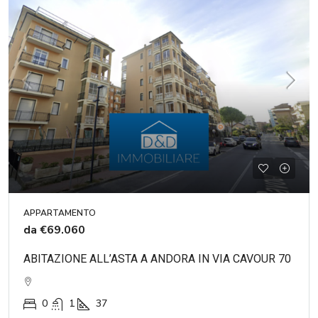
APPARTAMENTO
da
€69.060
ABITAZIONE ALL’ASTA A ANDORA IN VIA CAVOUR 70
0
1
37