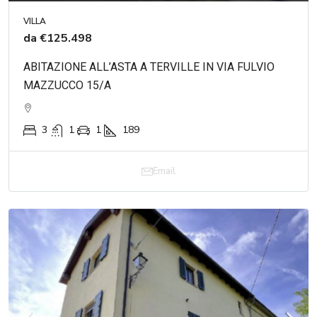
VILLA
da
€125.498
ABITAZIONE ALL’ASTA A TERVILLE IN VIA FULVIO
MAZZUCCO 15/A
3
1
1
189
Email