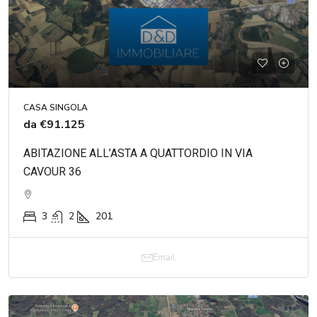
CASA SINGOLA
da
€91.125
ABITAZIONE ALL’ASTA A QUATTORDIO IN VIA
CAVOUR 36
3
2
201
Email