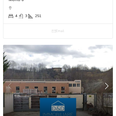
4
3
251
Email