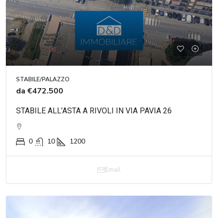
STABILE/PALAZZO
da
€472.500
STABILE ALL’ASTA A RIVOLI IN VIA PAVIA 26
0
10
1200
Email