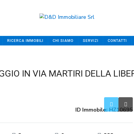
RICERCA IMMOBILI
CHI SIAMO
SERVIZI
CONTATTI
GIO IN VIA MARTIRI DELLA LIBER
ID Immobile:
HZ10695