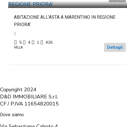
ABITAZIONE ALL’ASTA A MARENTINO IN REGIONE
PRIORA’
5
4
1
426
Dettagli
VILLA
Copyright 2024
D&D IMMOBILIARE S.r.l.
CF / P.IVA 11654820015
Dove siamo
Via Sebastiano Caboto 4