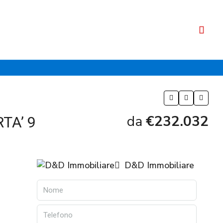
da
€232.032
TA’ 9
D&D Immobiliare