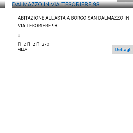
ABITAZIONE ALL’ASTA A BORGO SAN DALMAZZO IN
VIA TESORIERE 98
2
2
270
Dettagli
VILLA