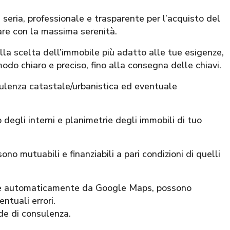
ia, professionale e trasparente per l’acquisto del
are con la massima serenità.
alla scelta dell’immobile più adatto alle tue esigenze,
modo chiaro e preciso, fino alla consegna delle chiavi.
sulenza catastale/urbanistica ed eventuale
 degli interni e planimetrie degli immobili di tuo
ono mutuabili e finanziabili a pari condizioni di quelli
nite automaticamente da Google Maps, possono
ntuali errori.
ede di consulenza.