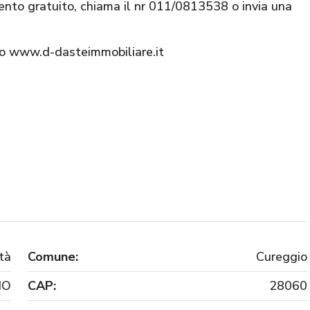
ento gratuito, chiama il nr 011/0813538 o invia una
ito www.d-dasteimmobiliare.it
tà
Comune:
Cureggio
NO
CAP:
28060