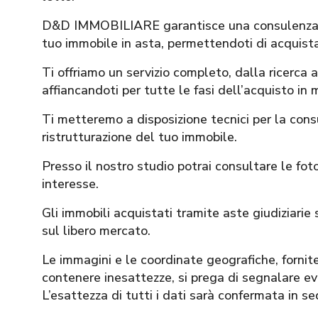
D&D IMMOBILIARE garantisce una consulenza ser
tuo immobile in asta, permettendoti di acquist
Ti offriamo un servizio completo, dalla ricerca 
affiancandoti per tutte le fasi dell’acquisto in 
Ti metteremo a disposizione tecnici per la con
ristrutturazione del tuo immobile.
Presso il nostro studio potrai consultare le foto
interesse.
Gli immobili acquistati tramite aste giudiziarie s
sul libero mercato.
Le immagini e le coordinate geografiche, for
contenere inesattezze, si prega di segnalare eve
L’esattezza di tutti i dati sarà confermata in s