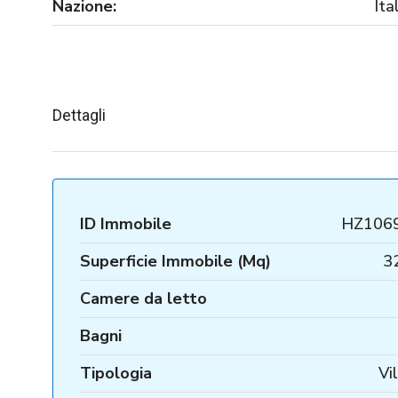
Nazione:
Ita
Dettagli
ID Immobile
HZ106
Superficie Immobile (Mq)
3
Camere da letto
Bagni
Tipologia
Vi